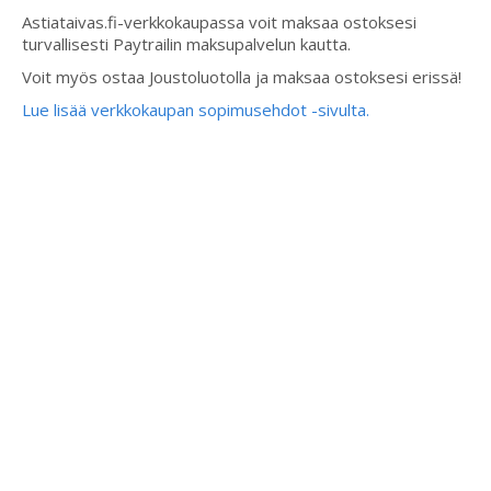
Astiataivas.fi-verkkokaupassa voit maksaa ostoksesi
turvallisesti Paytrailin maksupalvelun kautta.
Voit myös ostaa Joustoluotolla ja maksaa ostoksesi erissä!
Lue lisää verkkokaupan sopimusehdot -sivulta.