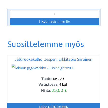
Suosittelemme myös
Jälkiruokakulho, Jesperi, Erkkitapio Siiroinen
Tuote:
06229
Varastossa:
4
kpl
25.00 €
Hinta:
LISÄÄ OSTOSKORIIN