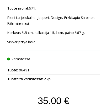
Tuote nro lak671.
Pieni tarjoilukulho, Jesperi. Design, Erkkitapio Siiroinen.
Riihimäen lasi.
Korkeus 3,5 cm, halkaisija 15,4 cm, paino 367 g.
Sinivärjättyä lasia.
Varastossa
Tuote:
06491
Tuotteita varastossa:
2 kpl
35.00 €