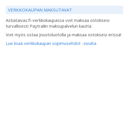
VERKKOKAUPAN MAKSUTAVAT
Astiataivas.fi-verkkokaupassa voit maksaa ostoksesi
turvallisesti Paytrailin maksupalvelun kautta.
Voit myös ostaa Joustoluotolla ja maksaa ostoksesi erissä!
Lue lisää verkkokaupan sopimusehdot -sivulta.