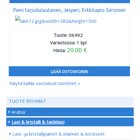
Pieni tarjoilulautanen, Jesperi, Erkkitapio Siiroinen
Tuote:
06492
Varastossa:
1
kpl
20.00 €
Hinta:
LISÄÄ OSTOSKORIIN
Näytä kaikki vastaavat tuotteet »
TUOTE RYHMÄT
Arabia
Lasi & kristalli & taidelasi
Lasi- ja kristallipainot & eläimet & koristeet