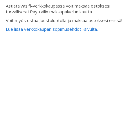
Astiataivas.fi-verkkokaupassa voit maksaa ostoksesi
turvallisesti Paytrailin maksupalvelun kautta.
Voit myös ostaa Joustoluotolla ja maksaa ostoksesi erissä!
Lue lisää verkkokaupan sopimusehdot -sivulta.