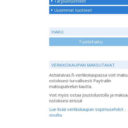
Tarjoustuotteet
Uusimmat tuotteet
HAKU
Tuotehaku
VERKKOKAUPAN MAKSUTAVAT
Astiataivas.fi-verkkokaupassa voit maks
ostoksesi turvallisesti Paytrailin
maksupalvelun kautta.
Voit myös ostaa Joustoluotolla ja maksa
ostoksesi erissä!
Lue lisää verkkokaupan sopimusehdot -
sivulta.