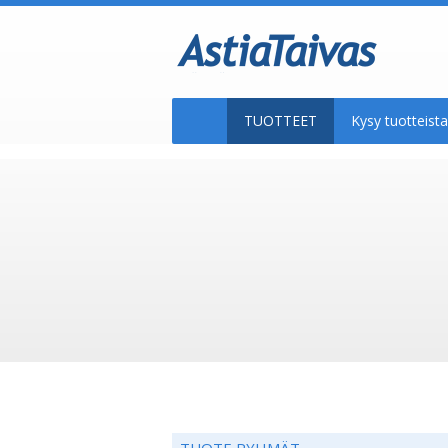
TUOTTEET
Kysy tuotteis
TUOTE RYHMÄT