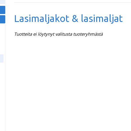
Lasimaljakot & lasimaljat
Tuotteita ei löytynyt valitusta tuoteryhmästä