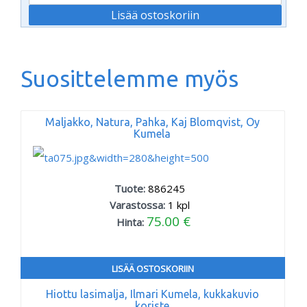
Suosittelemme myös
Maljakko, Natura, Pahka, Kaj Blomqvist, Oy
Kumela
Tuote:
886245
Varastossa:
1
kpl
75.00 €
Hinta:
LISÄÄ OSTOSKORIIN
Hiottu lasimalja, Ilmari Kumela, kukkakuvio
koriste