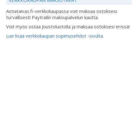
VERKKOKAUPAN MAKSUTAVAT
Astiataivas.fi-verkkokaupassa voit maksaa ostoksesi
turvallisesti Paytrailin maksupalvelun kautta.
Voit myös ostaa Joustoluotolla ja maksaa ostoksesi erissä!
Lue lisää verkkokaupan sopimusehdot -sivulta.