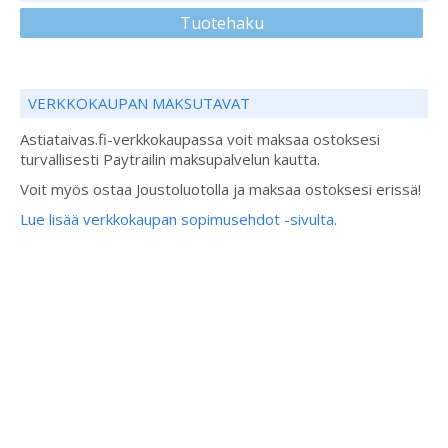
Tuotehaku
VERKKOKAUPAN MAKSUTAVAT
Astiataivas.fi-verkkokaupassa voit maksaa ostoksesi
turvallisesti Paytrailin maksupalvelun kautta.
Voit myös ostaa Joustoluotolla ja maksaa ostoksesi erissä!
Lue lisää verkkokaupan sopimusehdot -sivulta.