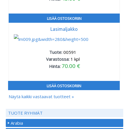
LISÄÄ OSTOSKORIIN
Lasimaljakko
Tuote:
00591
Varastossa:
1
kpl
70.00 €
Hinta:
LISÄÄ OSTOSKORIIN
Näytä kaikki vastaavat tuotteet »
TUOTE RYHMÄT
Arabia