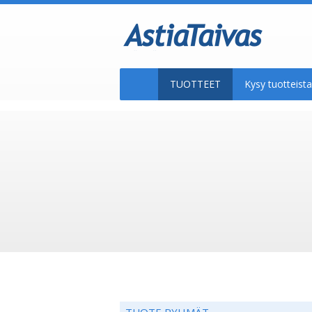
TUOTTEET
Kysy tuotteis
TUOTE RYHMÄT