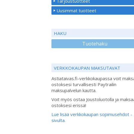
Tarjoustuotteet
Uusimmat tuotteet
HAKU
Tuotehaku
VERKKOKAUPAN MAKSUTAVAT
Astiataivas.fi-verkkokaupassa voit maks
ostoksesi turvallisesti Paytrailin
maksupalvelun kautta.
Voit myös ostaa Joustoluotolla ja maksa
ostoksesi erissä!
Lue lisää verkkokaupan sopimusehdot -
sivulta.