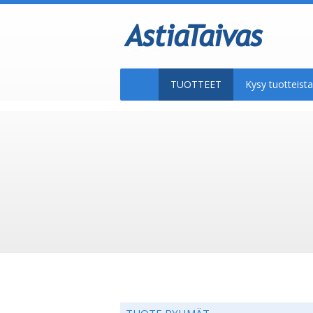
TUOTTEET
Kysy tuotteis
TUOTE RYHMÄT