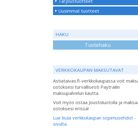
Tarjoustuotteet
Uusimmat tuotteet
HAKU
Tuotehaku
VERKKOKAUPAN MAKSUTAVAT
Astiataivas.fi-verkkokaupassa voit maks
ostoksesi turvallisesti Paytrailin
maksupalvelun kautta.
Voit myös ostaa Joustoluotolla ja maksa
ostoksesi erissä!
Lue lisää verkkokaupan sopimusehdot -
sivulta.