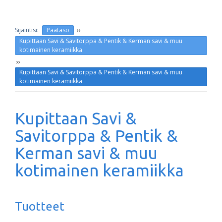
››
Päätaso
Kupittaan Savi & Savitorppa & Pentik & Kerman savi & muu
kotimainen keramiikka
››
Kupittaan Savi & Savitorppa & Pentik & Kerman savi & muu
kotimainen keramiikka
Kupittaan Savi &
Savitorppa & Pentik &
Kerman savi & muu
kotimainen keramiikka
Tuotteet