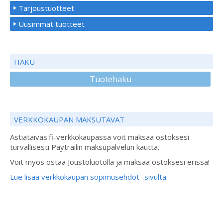
Tarjoustuotteet
Uusimmat tuotteet
HAKU
Tuotehaku
VERKKOKAUPAN MAKSUTAVAT
Astiataivas.fi-verkkokaupassa voit maksaa ostoksesi
turvallisesti Paytrailin maksupalvelun kautta.
Voit myös ostaa Joustoluotolla ja maksaa ostoksesi erissä!
Lue lisää verkkokaupan sopimusehdot -sivulta.