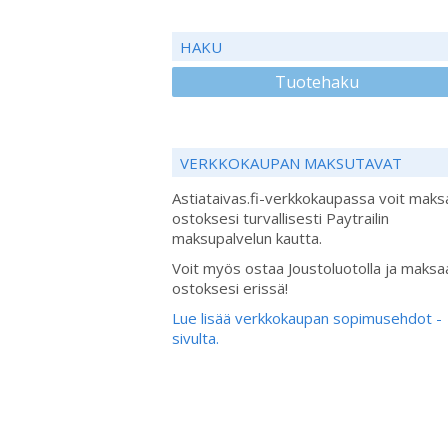
HAKU
Tuotehaku
VERKKOKAUPAN MAKSUTAVAT
Astiataivas.fi-verkkokaupassa voit maks
ostoksesi turvallisesti Paytrailin
maksupalvelun kautta.
Voit myös ostaa Joustoluotolla ja maksa
ostoksesi erissä!
Lue lisää verkkokaupan sopimusehdot -
sivulta.