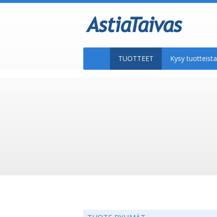
TUOTTEET
Kysy tuotteis
TUOTE RYHMÄT