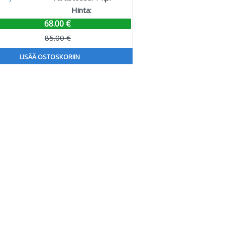
Hinta:
68.00 €
85.00 €
LISÄÄ OSTOSKORIIN