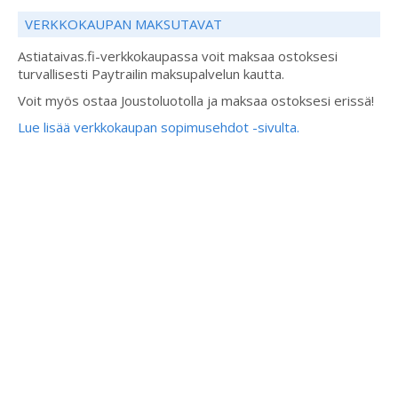
VERKKOKAUPAN MAKSUTAVAT
Astiataivas.fi-verkkokaupassa voit maksaa ostoksesi
turvallisesti Paytrailin maksupalvelun kautta.
Voit myös ostaa Joustoluotolla ja maksaa ostoksesi erissä!
Lue lisää verkkokaupan sopimusehdot -sivulta.