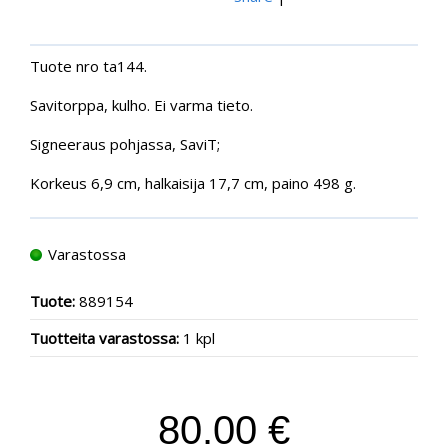
Tuote nro ta144.
Savitorppa, kulho. Ei varma tieto.
Signeeraus pohjassa, SaviT;
Korkeus 6,9 cm, halkaisija 17,7 cm, paino 498 g.
Varastossa
Tuote:
889154
Tuotteita varastossa:
1 kpl
80.00 €