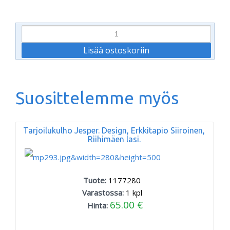
Suosittelemme myös
Tarjoilukulho Jesper. Design, Erkkitapio Siiroinen,
Riihimäen lasi.
Tuote:
1177280
Varastossa:
1
kpl
65.00 €
Hinta: