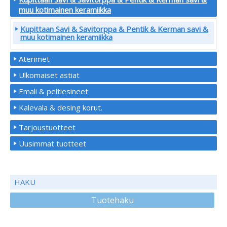
muu kotimainen keramiikka
Kupittaan Savi & Savitorppa & Pentik & Kerman savi &
muu kotimainen keramiikka
Aterimet
Ulkomaiset astiat
Emali & peltiesineet
Kalevala & desing korut.
Tarjoustuotteet
Uusimmat tuotteet
HAKU
Tuotehaku