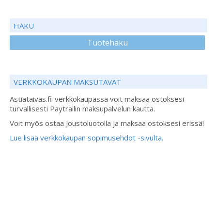
HAKU
Tuotehaku
VERKKOKAUPAN MAKSUTAVAT
Astiataivas.fi-verkkokaupassa voit maksaa ostoksesi
turvallisesti Paytrailin maksupalvelun kautta.
Voit myös ostaa Joustoluotolla ja maksaa ostoksesi erissä!
Lue lisää verkkokaupan sopimusehdot -sivulta.