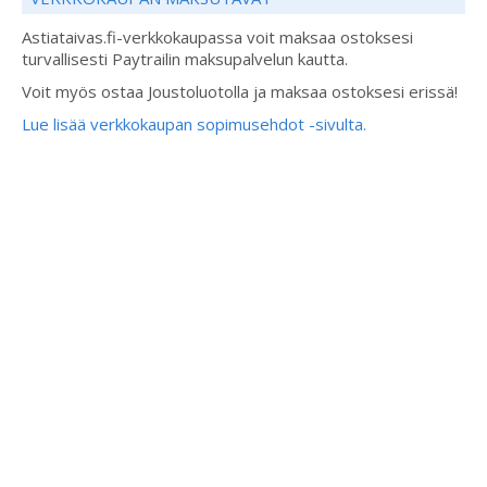
Astiataivas.fi-verkkokaupassa voit maksaa ostoksesi
turvallisesti Paytrailin maksupalvelun kautta.
Voit myös ostaa Joustoluotolla ja maksaa ostoksesi erissä!
Lue lisää verkkokaupan sopimusehdot -sivulta.