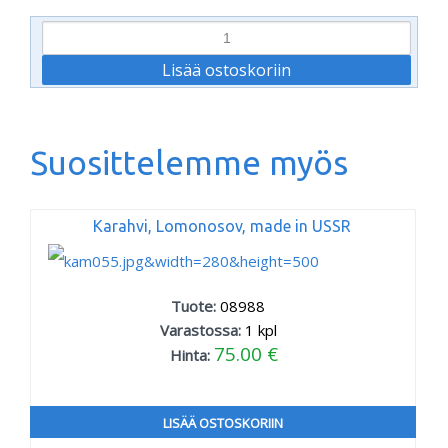
Suosittelemme myös
Karahvi, Lomonosov, made in USSR
Tuote:
08988
Varastossa:
1
kpl
75.00 €
Hinta:
LISÄÄ OSTOSKORIIN