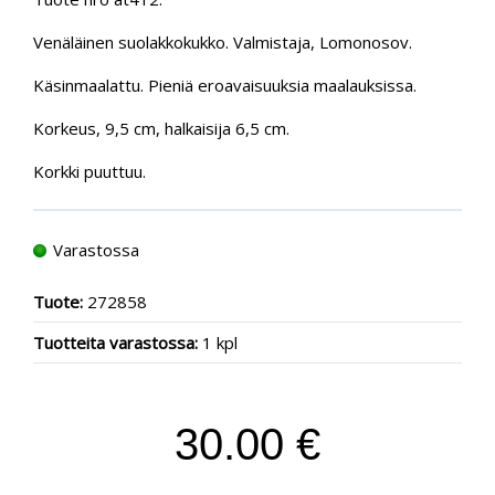
Venäläinen suolakkokukko. Valmistaja, Lomonosov.
Käsinmaalattu. Pieniä eroavaisuuksia maalauksissa.
Korkeus, 9,5 cm, halkaisija 6,5 cm.
Korkki puuttuu.
Varastossa
Tuote:
272858
Tuotteita varastossa:
1 kpl
30.00 €