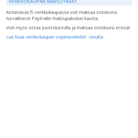
VERKKOKAUPAN MAKSUTAVAT
Astiataivas.fi-verkkokaupassa voit maksaa ostoksesi
turvallisesti Paytrailin maksupalvelun kautta.
Voit myös ostaa Joustoluotolla ja maksaa ostoksesi erissä!
Lue lisää verkkokaupan sopimusehdot -sivulta.