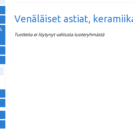
Venäläiset astiat, keramiika
 &
Tuotteita ei löytynyt valitusta tuoteryhmästä