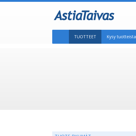
TUOTTEET
Kysy tuotteis
TUOTE RYHMÄT