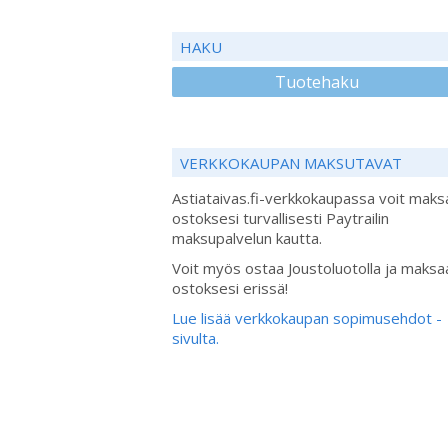
HAKU
Tuotehaku
VERKKOKAUPAN MAKSUTAVAT
Astiataivas.fi-verkkokaupassa voit maks
ostoksesi turvallisesti Paytrailin
maksupalvelun kautta.
Voit myös ostaa Joustoluotolla ja maksa
ostoksesi erissä!
Lue lisää verkkokaupan sopimusehdot -
sivulta.