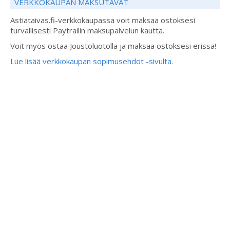
VERKKOKAUPAN MAKSUTAVAT
Astiataivas.fi-verkkokaupassa voit maksaa ostoksesi
turvallisesti Paytrailin maksupalvelun kautta.
Voit myös ostaa Joustoluotolla ja maksaa ostoksesi erissä!
Lue lisää verkkokaupan sopimusehdot -sivulta.