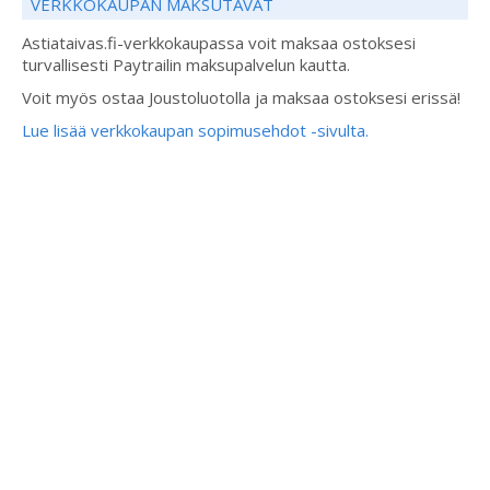
VERKKOKAUPAN MAKSUTAVAT
Astiataivas.fi-verkkokaupassa voit maksaa ostoksesi
turvallisesti Paytrailin maksupalvelun kautta.
Voit myös ostaa Joustoluotolla ja maksaa ostoksesi erissä!
Lue lisää verkkokaupan sopimusehdot -sivulta.