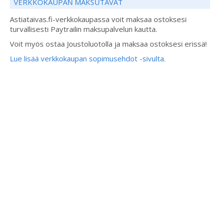
VERKKOKAUPAN MAKSUTAVAT
Astiataivas.fi-verkkokaupassa voit maksaa ostoksesi
turvallisesti Paytrailin maksupalvelun kautta.
Voit myös ostaa Joustoluotolla ja maksaa ostoksesi erissä!
Lue lisää verkkokaupan sopimusehdot -sivulta.