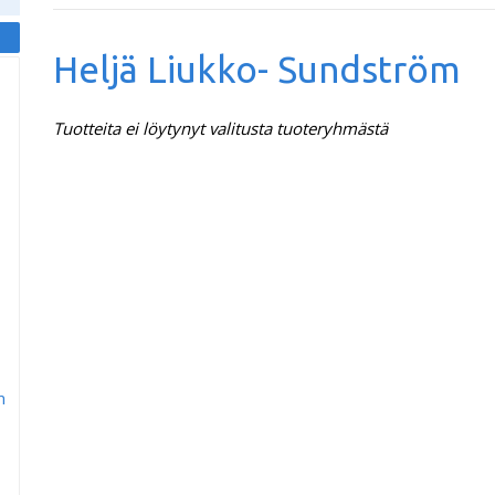
Heljä Liukko- Sundström
Tuotteita ei löytynyt valitusta tuoteryhmästä
m