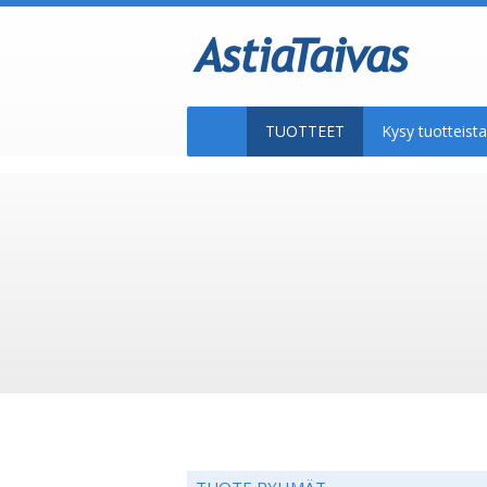
TUOTTEET
Kysy tuotteis
TUOTE RYHMÄT