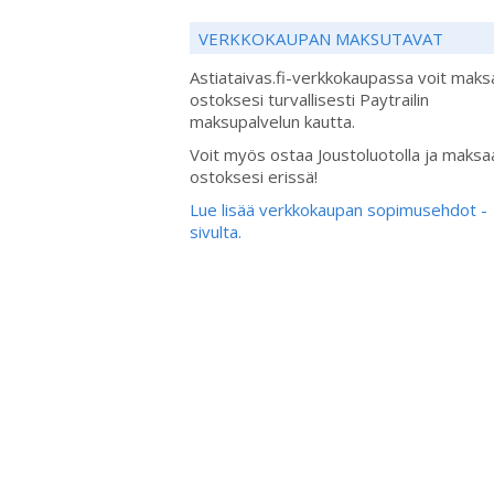
VERKKOKAUPAN MAKSUTAVAT
Astiataivas.fi-verkkokaupassa voit maks
ostoksesi turvallisesti Paytrailin
maksupalvelun kautta.
Voit myös ostaa Joustoluotolla ja maksa
ostoksesi erissä!
Lue lisää verkkokaupan sopimusehdot -
sivulta.