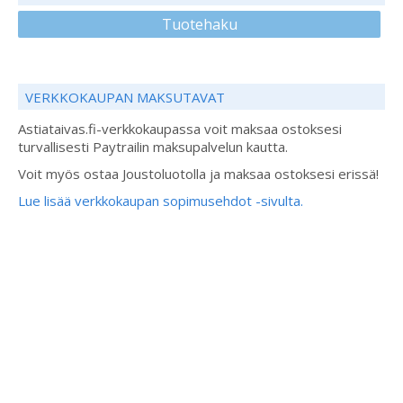
Tuotehaku
VERKKOKAUPAN MAKSUTAVAT
Astiataivas.fi-verkkokaupassa voit maksaa ostoksesi
turvallisesti Paytrailin maksupalvelun kautta.
Voit myös ostaa Joustoluotolla ja maksaa ostoksesi erissä!
Lue lisää verkkokaupan sopimusehdot -sivulta.