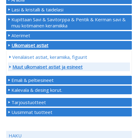
Lasi & kristalli & taidelasi
Kupittaan Savi & Savitorppa & Pentik & Kerman savi &
muu kotimainen keramiikka
Aterimet
Ulkomaiset astiat
Venäläiset astiat, keramiika, figuurit
Muut ulkomaiset astiat ja esineet
Emali & peltiesineet
Kalevala & desing korut.
Tarjoustuotteet
Uusimmat tuotteet
HAKU