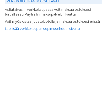
VERKKOKAUPAN MAKSUTAVAT
Astiataivas.fi-verkkokaupassa voit maksaa ostoksesi
turvallisesti Paytrailin maksupalvelun kautta.
Voit myös ostaa Joustoluotolla ja maksaa ostoksesi erissä!
Lue lisää verkkokaupan sopimusehdot -sivulta.