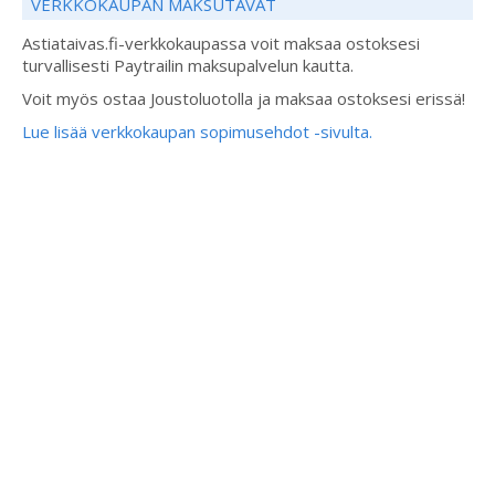
VERKKOKAUPAN MAKSUTAVAT
Astiataivas.fi-verkkokaupassa voit maksaa ostoksesi
turvallisesti Paytrailin maksupalvelun kautta.
Voit myös ostaa Joustoluotolla ja maksaa ostoksesi erissä!
Lue lisää verkkokaupan sopimusehdot -sivulta.