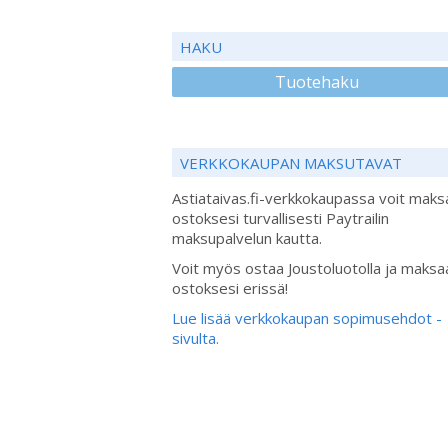
HAKU
Tuotehaku
VERKKOKAUPAN MAKSUTAVAT
Astiataivas.fi-verkkokaupassa voit maks
ostoksesi turvallisesti Paytrailin
maksupalvelun kautta.
Voit myös ostaa Joustoluotolla ja maksa
ostoksesi erissä!
Lue lisää verkkokaupan sopimusehdot -
sivulta.