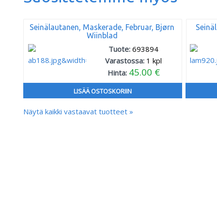
Seinälautanen, Maskerade, Februar, Bjørn
Seinäl
Wiinblad
Tuote:
693894
Varastossa:
1
kpl
45.00 €
Hinta:
LISÄÄ OSTOSKORIIN
Näytä kaikki vastaavat tuotteet »