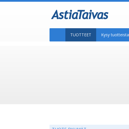
TUOTTEET
Kysy tuotteis
TUOTE RYHMÄT