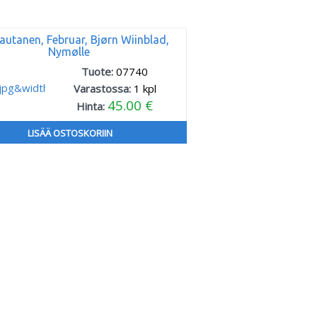
autanen, Februar, Bjørn Wiinblad,
Nymølle
Tuote:
07740
Varastossa:
1
kpl
45.00 €
Hinta:
LISÄÄ OSTOSKORIIN