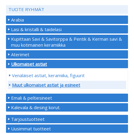
TUOTE RYHMÄT
Arabia
Lasi & kristalli & taidelasi
Kupittaan Savi & Savitorppa & Pentik & Kerman savi &
muu kotimainen keramiikka
Aterimet
Ulkomaiset astiat
Venäläiset astiat, keramiika, figuurit
Muut ulkomaiset astiat ja esineet
Emali & peltiesineet
Kalevala & desing korut.
Tarjoustuotteet
Uusimmat tuotteet