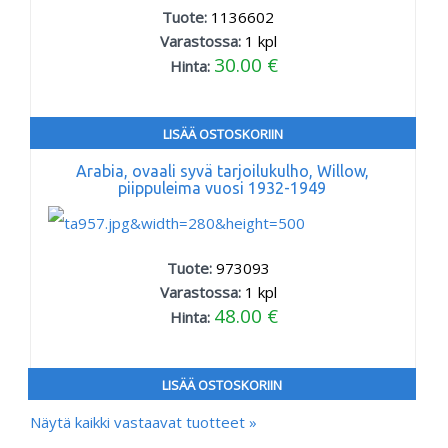
Tuote:
1136602
Varastossa:
1
kpl
30.00 €
Hinta:
LISÄÄ OSTOSKORIIN
Arabia, ovaali syvä tarjoilukulho, Willow,
piippuleima vuosi 1932-1949
Tuote:
973093
Varastossa:
1
kpl
48.00 €
Hinta:
LISÄÄ OSTOSKORIIN
Näytä kaikki vastaavat tuotteet »