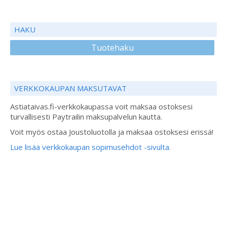
HAKU
Tuotehaku
VERKKOKAUPAN MAKSUTAVAT
Astiataivas.fi-verkkokaupassa voit maksaa ostoksesi
turvallisesti Paytrailin maksupalvelun kautta.
Voit myös ostaa Joustoluotolla ja maksaa ostoksesi erissä!
Lue lisää verkkokaupan sopimusehdot -sivulta.