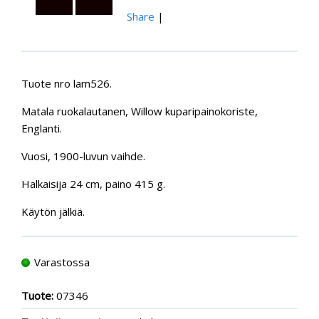
Share
|
Tuote nro lam526.
Matala ruokalautanen, Willow kuparipainokoriste,
Englanti.
Vuosi, 1900-luvun vaihde.
Halkaisija 24 cm, paino 415 g.
Käytön jälkiä.
Varastossa
Tuote:
07346