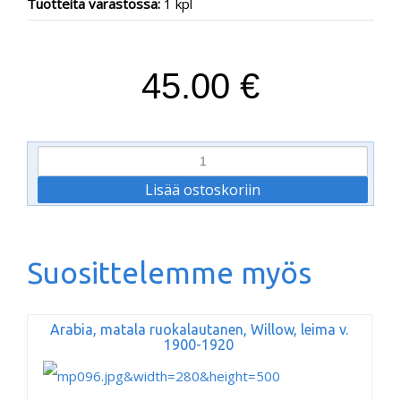
Tuotteita varastossa:
1 kpl
45.00 €
Suosittelemme myös
Arabia, matala ruokalautanen, Willow, leima v.
1900-1920