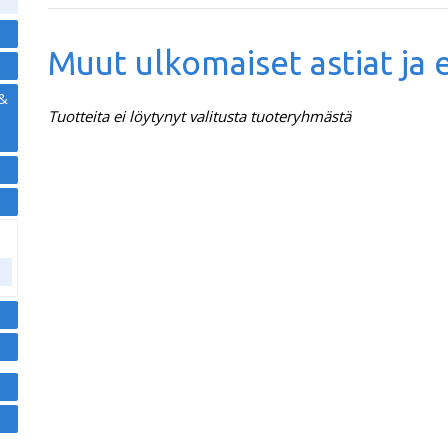
Muut ulkomaiset astiat ja 
 &
Tuotteita ei löytynyt valitusta tuoteryhmästä