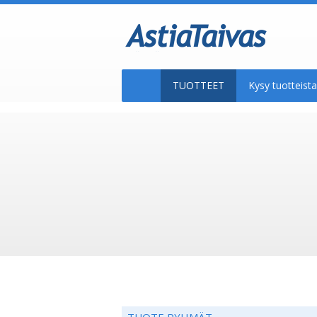
TUOTTEET
Kysy tuotteis
TUOTE RYHMÄT