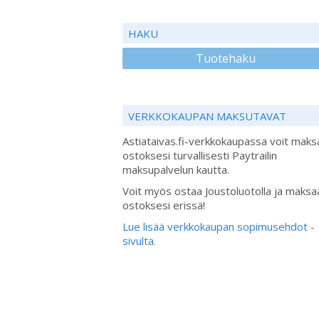
HAKU
Tuotehaku
VERKKOKAUPAN MAKSUTAVAT
Astiataivas.fi-verkkokaupassa voit maks
ostoksesi turvallisesti Paytrailin
maksupalvelun kautta.
Voit myös ostaa Joustoluotolla ja maksa
ostoksesi erissä!
Lue lisää verkkokaupan sopimusehdot -
sivulta.