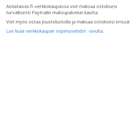
Astiataivas.fi-verkkokaupassa voit maksaa ostoksesi
turvallisesti Paytrailin maksupalvelun kautta.
Voit myös ostaa Joustoluotolla ja maksaa ostoksesi erissä!
Lue lisää verkkokaupan sopimusehdot -sivulta.