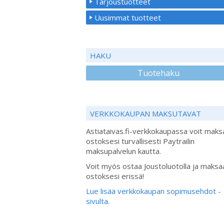
Tarjoustuotteet
Uusimmat tuotteet
HAKU
Tuotehaku
VERKKOKAUPAN MAKSUTAVAT
Astiataivas.fi-verkkokaupassa voit maks
ostoksesi turvallisesti Paytrailin
maksupalvelun kautta.
Voit myös ostaa Joustoluotolla ja maksa
ostoksesi erissä!
Lue lisää verkkokaupan sopimusehdot -
sivulta.