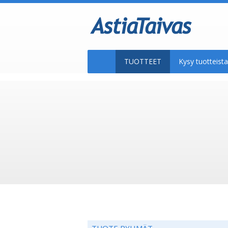
TUOTTEET
Kysy tuotteis
TUOTE RYHMÄT