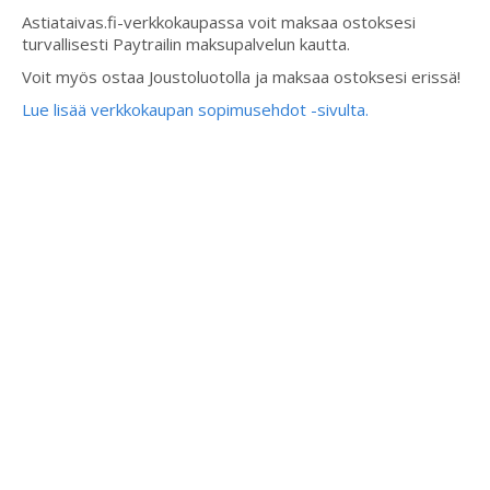
Astiataivas.fi-verkkokaupassa voit maksaa ostoksesi
turvallisesti Paytrailin maksupalvelun kautta.
Voit myös ostaa Joustoluotolla ja maksaa ostoksesi erissä!
Lue lisää verkkokaupan sopimusehdot -sivulta.