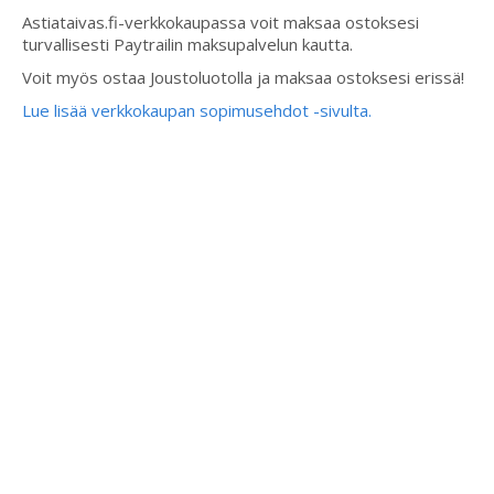
Astiataivas.fi-verkkokaupassa voit maksaa ostoksesi
turvallisesti Paytrailin maksupalvelun kautta.
Voit myös ostaa Joustoluotolla ja maksaa ostoksesi erissä!
Lue lisää verkkokaupan sopimusehdot -sivulta.