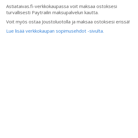
Astiataivas.fi-verkkokaupassa voit maksaa ostoksesi
turvallisesti Paytrailin maksupalvelun kautta.
Voit myös ostaa Joustoluotolla ja maksaa ostoksesi erissä!
Lue lisää verkkokaupan sopimusehdot -sivulta.