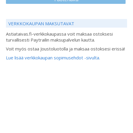
VERKKOKAUPAN MAKSUTAVAT
Astiataivas.fi-verkkokaupassa voit maksaa ostoksesi
turvallisesti Paytrailin maksupalvelun kautta.
Voit myös ostaa Joustoluotolla ja maksaa ostoksesi erissä!
Lue lisää verkkokaupan sopimusehdot -sivulta.