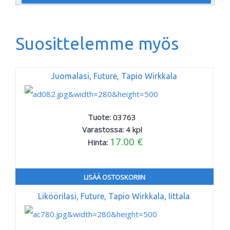
Suosittelemme myös
Juomalasi, Future, Tapio Wirkkala
Tuote:
03763
Varastossa:
4
kpl
17.00 €
Hinta:
LISÄÄ OSTOSKORIIN
Liköörilasi, Future, Tapio Wirkkala, Iittala