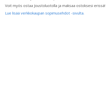
Voit myös ostaa Joustoluotolla ja maksaa ostoksesi erissä!
Lue lisää verkkokaupan sopimusehdot -sivulta.