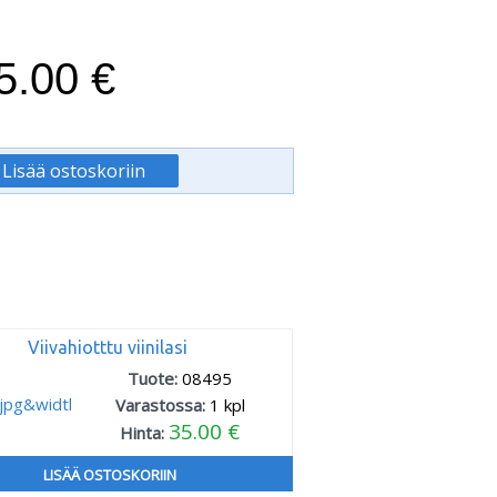
5.00 €
Viivahiotttu viinilasi
Tuote:
08495
Varastossa:
1
kpl
35.00 €
Hinta:
LISÄÄ OSTOSKORIIN