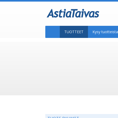
TUOTTEET
Kysy tuotteis
TUOTE RYHMÄT