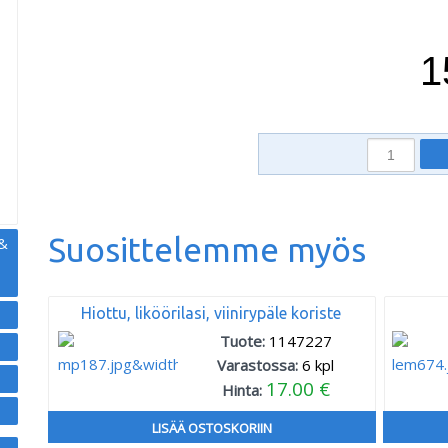
1
,
Suosittelemme myös
 &
Hiottu, liköörilasi, viinirypäle koriste
Tuote:
1147227
Varastossa:
6
kpl
17.00 €
Hinta:
LISÄÄ OSTOSKORIIN