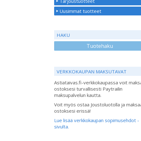
Tarjoustuotteet
Uusimmat tuotteet
HAKU
Tuotehaku
VERKKOKAUPAN MAKSUTAVAT
Astiataivas.fi-verkkokaupassa voit maks
ostoksesi turvallisesti Paytrailin
maksupalvelun kautta.
Voit myös ostaa Joustoluotolla ja maksa
ostoksesi erissä!
Lue lisää verkkokaupan sopimusehdot -
sivulta.