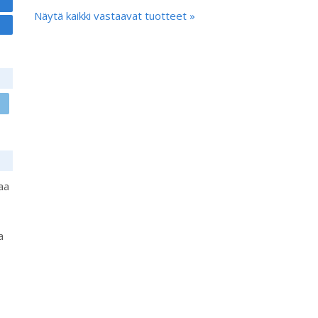
Näytä kaikki vastaavat tuotteet »
aa
a