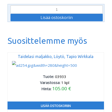
Suosittelemme myös
Taidelasi maljakko, Löytö, Tapio Wirkkala
Tuote:
03933
Varastossa:
1
kpl
105.00 €
Hinta:
LISÄÄ OSTOSKORIIN