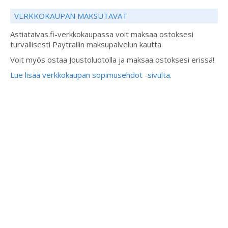
VERKKOKAUPAN MAKSUTAVAT
Astiataivas.fi-verkkokaupassa voit maksaa ostoksesi
turvallisesti Paytrailin maksupalvelun kautta.
Voit myös ostaa Joustoluotolla ja maksaa ostoksesi erissä!
Lue lisää verkkokaupan sopimusehdot -sivulta.