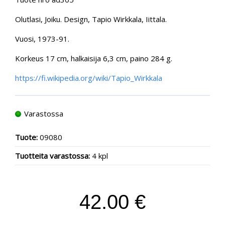
Olutlasi, Joiku. Design, Tapio Wirkkala, Iittala.
Vuosi, 1973-91.
Korkeus 17 cm, halkaisija 6,3 cm, paino 284 g.
https://fi.wikipedia.org/wiki/Tapio_Wirkkala
Varastossa
Tuote:
09080
Tuotteita varastossa:
4 kpl
42.00 €