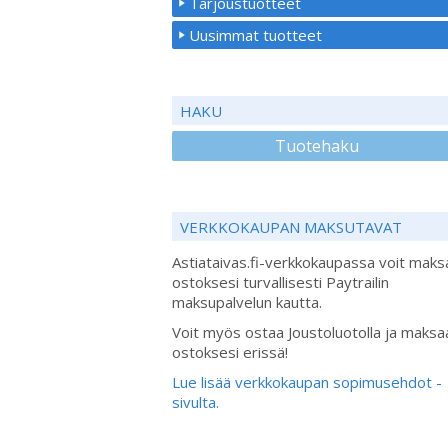
Tarjoustuotteet
Uusimmat tuotteet
HAKU
Tuotehaku
VERKKOKAUPAN MAKSUTAVAT
Astiataivas.fi-verkkokaupassa voit maks
ostoksesi turvallisesti Paytrailin
maksupalvelun kautta.
Voit myös ostaa Joustoluotolla ja maksa
ostoksesi erissä!
Lue lisää verkkokaupan sopimusehdot -
sivulta.