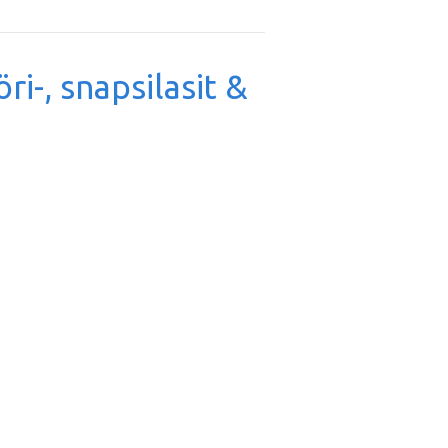
öri-, snapsilasit &