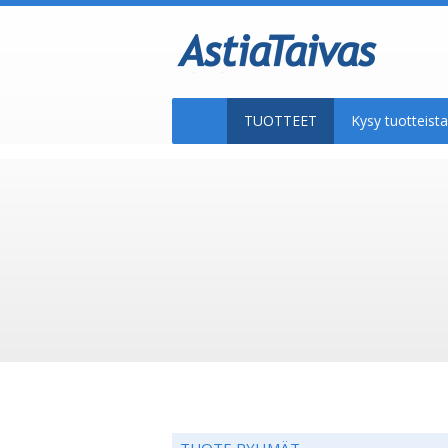
TUOTTEET
Kysy tuotteis
TUOTE RYHMÄT