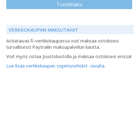
Tuotehaku
VERKKOKAUPAN MAKSUTAVAT
Astiataivas.fi-verkkokaupassa voit maksaa ostoksesi
turvallisesti Paytrailin maksupalvelun kautta.
Voit myös ostaa Joustoluotolla ja maksaa ostoksesi erissä!
Lue lisää verkkokaupan sopimusehdot -sivulta.