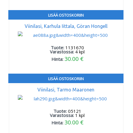
LISÄÄ OSTOSKORIIN
Viinilasi, Karhula Iittala, Göran Hongell
Tuote:
1131670
Varastossa:
4
kpl
30.00 €
Hinta:
LISÄÄ OSTOSKORIIN
Viinilasi, Tarmo Maaronen
Tuote:
05121
Varastossa:
1
kpl
30.00 €
Hinta: