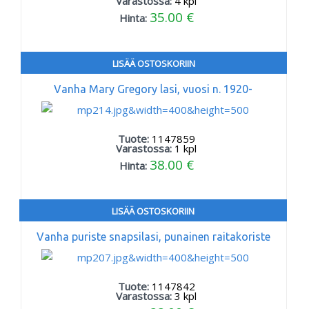
Varastossa:
4
kpl
35.00 €
Hinta:
LISÄÄ OSTOSKORIIN
Vanha Mary Gregory lasi, vuosi n. 1920-
Tuote:
1147859
Varastossa:
1
kpl
38.00 €
Hinta:
LISÄÄ OSTOSKORIIN
Vanha puriste snapsilasi, punainen raitakoriste
Tuote:
1147842
Varastossa:
3
kpl