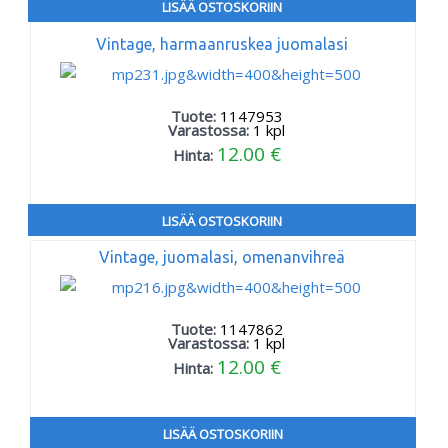
LISÄÄ OSTOSKORIIN
Vintage, harmaanruskea juomalasi
Tuote:
1147953
Varastossa:
1
kpl
12.00 €
Hinta:
LISÄÄ OSTOSKORIIN
Vintage, juomalasi, omenanvihreä
Tuote:
1147862
Varastossa:
1
kpl
12.00 €
Hinta:
LISÄÄ OSTOSKORIIN