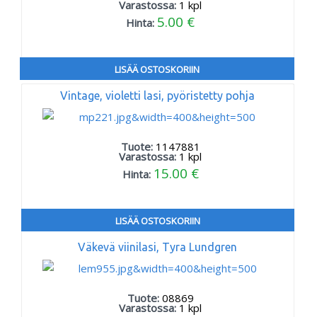
Varastossa:
1
kpl
5.00 €
Hinta:
LISÄÄ OSTOSKORIIN
Vintage, violetti lasi, pyöristetty pohja
Tuote:
1147881
Varastossa:
1
kpl
15.00 €
Hinta:
LISÄÄ OSTOSKORIIN
Väkevä viinilasi, Tyra Lundgren
Tuote:
08869
Varastossa:
1
kpl