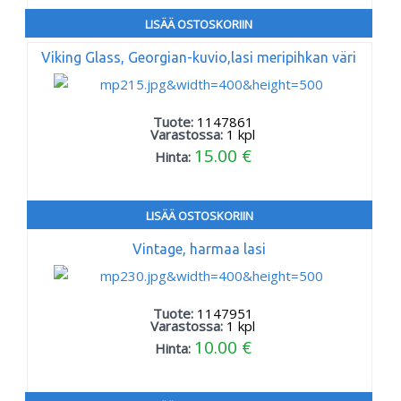
LISÄÄ OSTOSKORIIN
Viking Glass, Georgian-kuvio,lasi meripihkan väri
Tuote:
1147861
Varastossa:
1
kpl
15.00 €
Hinta:
LISÄÄ OSTOSKORIIN
Vintage, harmaa lasi
Tuote:
1147951
Varastossa:
1
kpl
10.00 €
Hinta: