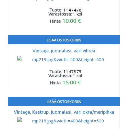
Tuote:
1147478
Varastossa:
1
kpl
10.00 €
Hinta:
LISÄÄ OSTOSKORIIN
Vintage, juomalasi, väri vihreä
Tuote:
1147873
Varastossa:
1
kpl
15.00 €
Hinta:
LISÄÄ OSTOSKORIIN
Vintage, Kastrup, juomalasi, väri okra/meripihka