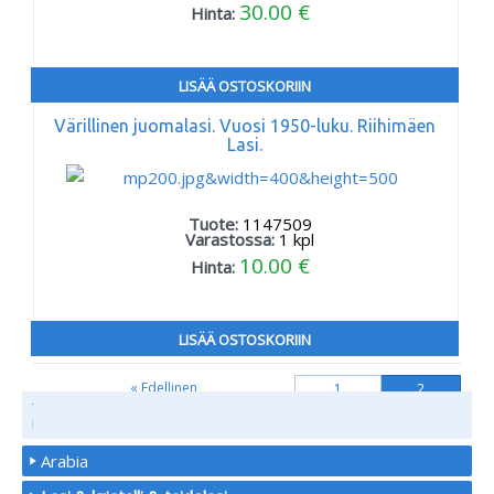
30.00 €
Hinta:
LISÄÄ OSTOSKORIIN
Värillinen juomalasi. Vuosi 1950-luku. Riihimäen
Lasi.
Tuote:
1147509
Varastossa:
1
kpl
10.00 €
Hinta:
LISÄÄ OSTOSKORIIN
« Edellinen
1
2
TUOTE
RYHMÄT
Arabia