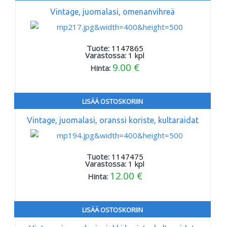
Vintage, juomalasi, omenanvihreä
Tuote:
1147865
Varastossa:
1
kpl
9.00 €
Hinta:
LISÄÄ OSTOSKORIIN
Vintage, juomalasi, oranssi koriste, kultaraidat
Tuote:
1147475
Varastossa:
1
kpl
12.00 €
Hinta:
LISÄÄ OSTOSKORIIN