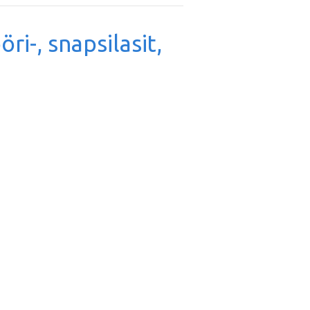
ööri-, snapsilasit,