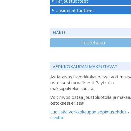
Tarjoustuotteet
Uusimmat tuotteet
HAKU
Tuotehaku
VERKKOKAUPAN MAKSUTAVAT
Astiataivas.fi-verkkokaupassa voit maks
ostoksesi turvallisesti Paytrailin
maksupalvelun kautta.
Voit myös ostaa Joustoluotolla ja maksa
ostoksesi erissä!
Lue lisää verkkokaupan sopimusehdot -
sivulta.