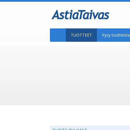
TUOTTEET
Kysy tuotteis
TUOTE RYHMÄT