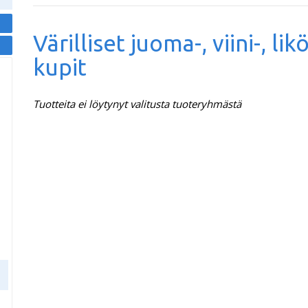
Värilliset juoma-, viini-, lik
kupit
Tuotteita ei löytynyt valitusta tuoteryhmästä