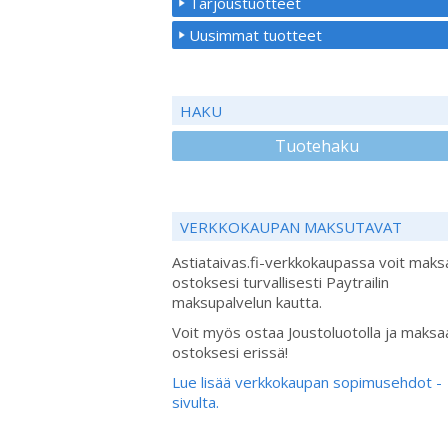
Tarjoustuotteet
Uusimmat tuotteet
HAKU
Tuotehaku
VERKKOKAUPAN MAKSUTAVAT
Astiataivas.fi-verkkokaupassa voit maks
ostoksesi turvallisesti Paytrailin
maksupalvelun kautta.
Voit myös ostaa Joustoluotolla ja maksa
ostoksesi erissä!
Lue lisää verkkokaupan sopimusehdot -
sivulta.