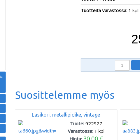
Tuotteita varastossa:
1 kpl
,
2
 &
Suosittelemme myös
Lasikori, metallipidike, vintage
Tuote:
922927
Varastossa:
1
kpl
30.00 €
Hinta: