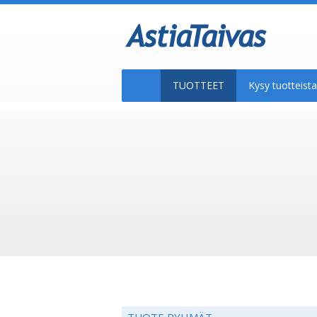
TUOTTEET
Kysy tuotteis
TUOTE RYHMÄT