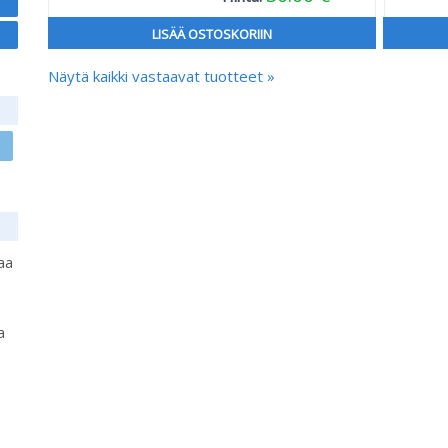
LISÄÄ OSTOSKORIIN
Näytä kaikki vastaavat tuotteet »
aa
a