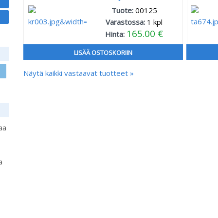
Tuote:
00125
Varastossa:
1
kpl
165.00 €
Hinta:
LISÄÄ OSTOSKORIIN
Näytä kaikki vastaavat tuotteet »
aa
a