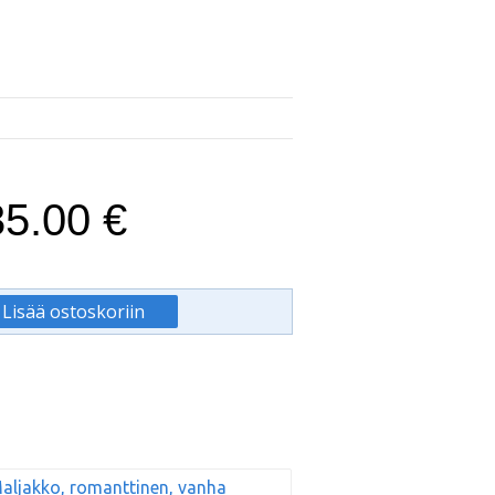
5.00 €
aljakko, romanttinen, vanha