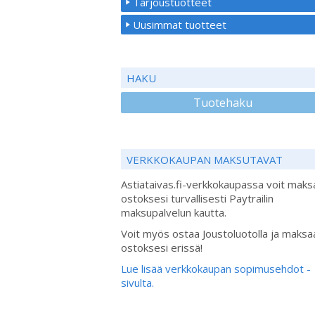
Tarjoustuotteet
Uusimmat tuotteet
HAKU
Tuotehaku
VERKKOKAUPAN MAKSUTAVAT
Astiataivas.fi-verkkokaupassa voit maks
ostoksesi turvallisesti Paytrailin
maksupalvelun kautta.
Voit myös ostaa Joustoluotolla ja maksa
ostoksesi erissä!
Lue lisää verkkokaupan sopimusehdot -
sivulta.