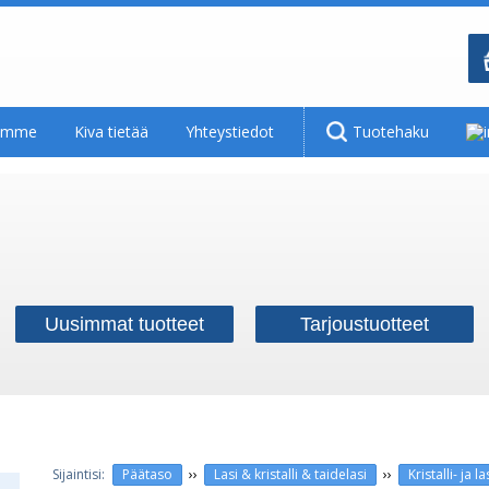
tamme
Kiva tietää
Yhteystiedot
Tuotehaku
Uusimmat tuotteet
Tarjoustuotteet
››
››
Päätaso
Lasi & kristalli & taidelasi
Kristalli- ja 