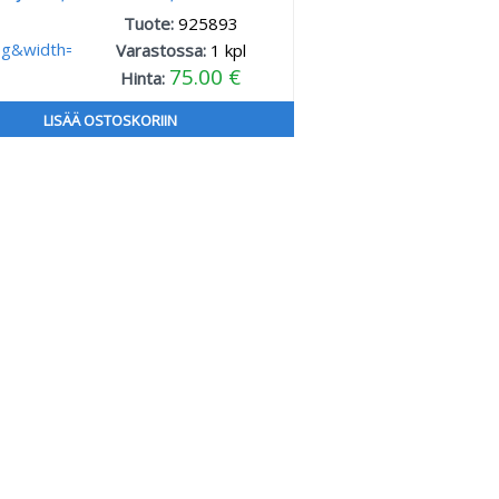
Tuote:
925893
Varastossa:
1
kpl
75.00 €
Hinta:
LISÄÄ OSTOSKORIIN