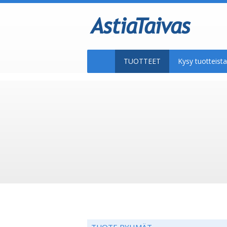
TUOTTEET
Kysy tuotteis
TUOTE RYHMÄT