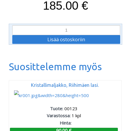
185.00 €
Suosittelemme myös
Kristallimaljakko, Riihimäen lasi.
Tuote:
00123
Varastossa:
1
kpl
Hinta:
90.00 €