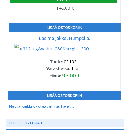
145.00 €
LISÄÄ OSTOSKORIIN
Lasimaljakko, Humppila.
Tuote:
03133
Varastossa:
1
kpl
95.00 €
Hinta:
LISÄÄ OSTOSKORIIN
Näytä kaikki vastaavat tuotteet »
TUOTE RYHMÄT