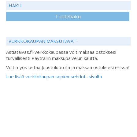
HAKU
Tuotehaku
VERKKOKAUPAN MAKSUTAVAT
Astiataivas.fi-verkkokaupassa voit maksaa ostoksesi
turvallisesti Paytrailin maksupalvelun kautta.
Voit myös ostaa Joustoluotolla ja maksaa ostoksesi erissä!
Lue lisää verkkokaupan sopimusehdot -sivulta.