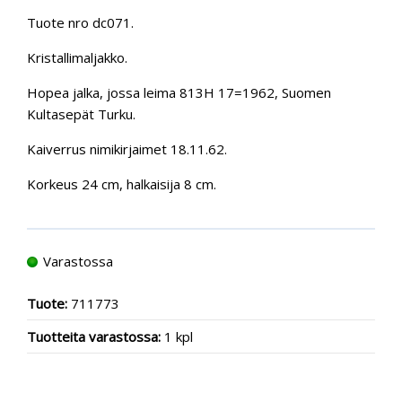
Tuote nro dc071.
Kristallimaljakko.
Hopea jalka, jossa leima 813H 17=1962, Suomen
Kultasepät Turku.
Kaiverrus nimikirjaimet 18.11.62.
Korkeus 24 cm, halkaisija 8 cm.
Varastossa
Tuote:
711773
Tuotteita varastossa:
1 kpl