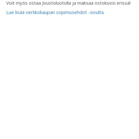
Voit myös ostaa Joustoluotolla ja maksaa ostoksesi erissä!
Lue lisää verkkokaupan sopimusehdot -sivulta.