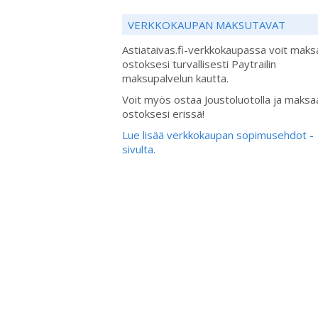
VERKKOKAUPAN MAKSUTAVAT
Astiataivas.fi-verkkokaupassa voit maks
ostoksesi turvallisesti Paytrailin
maksupalvelun kautta.
Voit myös ostaa Joustoluotolla ja maksa
ostoksesi erissä!
Lue lisää verkkokaupan sopimusehdot -
sivulta.