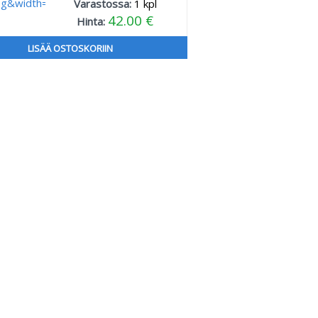
Varastossa:
1
kpl
42.00 €
Hinta:
LISÄÄ OSTOSKORIIN