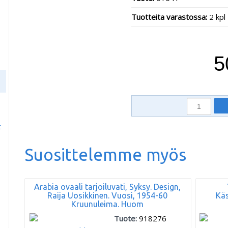
Tuotteita varastossa:
2 kpl
5
t
Suosittelemme myös
Arabia ovaali tarjoiluvati, Syksy. Design,
Raija Uosikkinen. Vuosi, 1954-60
Käs
Kruunuleima. Huom
Tuote:
918276