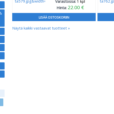
Varastossa:
1
kpl
22.00 €
Hinta:
 &
LISÄÄ OSTOSKORIIN
Näytä kaikki vastaavat tuotteet »