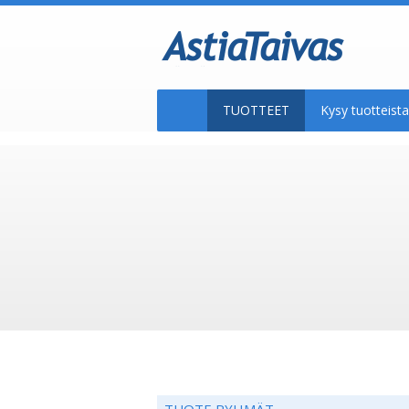
TUOTTEET
Kysy tuotteis
TUOTE RYHMÄT