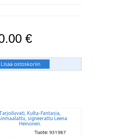
0.00 €
Tarjoiluvati, Kulta-Fantasia,
inmaalattu, signeerattu Leena
Heinonen.
Tuote:
931987