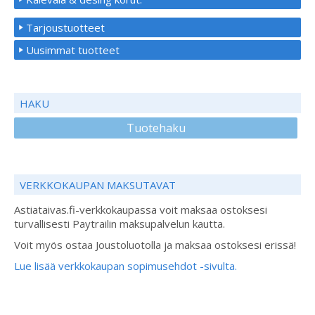
Tarjoustuotteet
Uusimmat tuotteet
HAKU
Tuotehaku
VERKKOKAUPAN MAKSUTAVAT
Astiataivas.fi-verkkokaupassa voit maksaa ostoksesi
turvallisesti Paytrailin maksupalvelun kautta.
Voit myös ostaa Joustoluotolla ja maksaa ostoksesi erissä!
Lue lisää verkkokaupan sopimusehdot -sivulta.