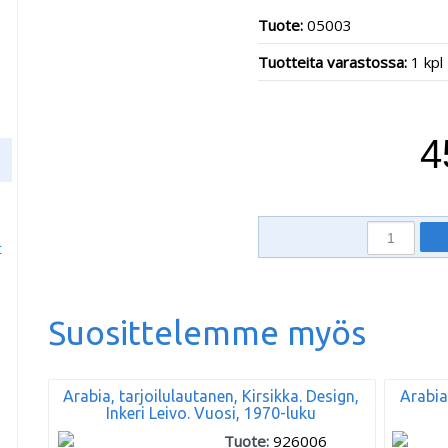
Tuote:
05003
Tuotteita varastossa:
1 kpl
4
t
Suosittelemme myös
Arabia, tarjoilulautanen, Kirsikka. Design,
Arabia
Inkeri Leivo. Vuosi, 1970-luku
Tuote:
926006