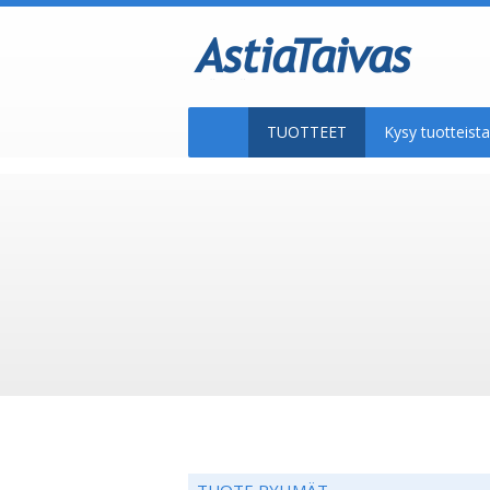
TUOTTEET
Kysy tuotteis
TUOTE RYHMÄT