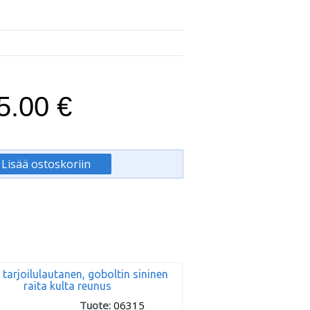
5.00 €
 tarjoilulautanen, goboltin sininen
raita kulta reunus
Tuote:
06315