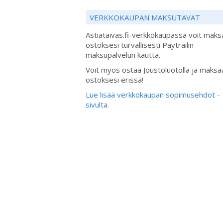
VERKKOKAUPAN MAKSUTAVAT
Astiataivas.fi-verkkokaupassa voit maks
ostoksesi turvallisesti Paytrailin
maksupalvelun kautta.
Voit myös ostaa Joustoluotolla ja maksa
ostoksesi erissä!
Lue lisää verkkokaupan sopimusehdot -
sivulta.