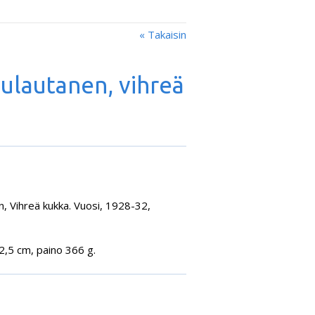
« Takaisin
lulautanen, vihreä
n, Vihreä kukka. Vuosi, 1928-32,
22,5 cm, paino 366 g.