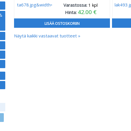
Varastossa:
1
kpl
42.00 €
Hinta:
 &
LISÄÄ OSTOSKORIIN
Näytä kaikki vastaavat tuotteet »