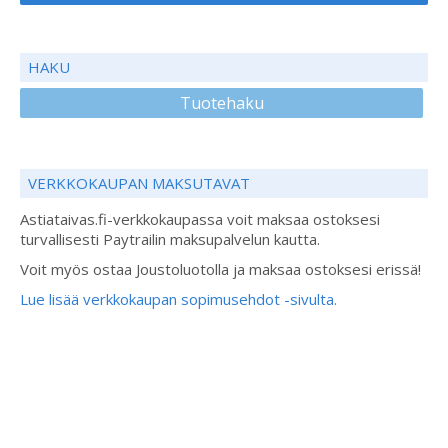
HAKU
Tuotehaku
VERKKOKAUPAN MAKSUTAVAT
Astiataivas.fi-verkkokaupassa voit maksaa ostoksesi
turvallisesti Paytrailin maksupalvelun kautta.
Voit myös ostaa Joustoluotolla ja maksaa ostoksesi erissä!
Lue lisää verkkokaupan sopimusehdot -sivulta.