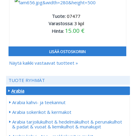
Tuote:
07477
Varastossa:
3
kpl
15.00 €
Hinta:
LISÄÄ OSTOSKORIIN
Näytä kaikki vastaavat tuotteet »
TUOTE RYHMÄT
Arabia
Arabia kahvi- ja teekannut
Arabia sokerikot & kermakot
Arabia tarjoilukulhot & hedelmäkulhot & perunakulhot
& padat & vuoat & liemikulhot & munakupit