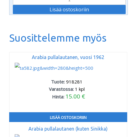
Suosittelemme myös
Arabia pullalautanen, vuosi 1962
Tuote:
918281
Varastossa:
1
kpl
15.00 €
Hinta:
LISÄÄ OSTOSKORIIN
Arabia pullalautanen (kuten Sinikka)