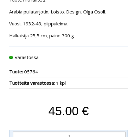
Arabia pullatarjotin, Loisto. Design, Olga Osoll.
Vuosi, 1932-49, piippuleima.
Halkaisija 25,5 cm, paino 700 g.
Varastossa
Tuote:
05764
Tuotteita varastossa:
1 kpl
45.00 €