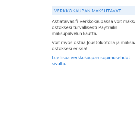
VERKKOKAUPAN MAKSUTAVAT
Astiataivas.fi-verkkokaupassa voit maks
ostoksesi turvallisesti Paytrailin
maksupalvelun kautta.
Voit myös ostaa Joustoluotolla ja maksa
ostoksesi erissä!
Lue lisää verkkokaupan sopimusehdot -
sivulta.