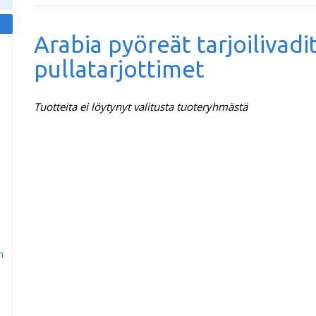
Arabia pyöreät tarjoilivadi
pullatarjottimet
Tuotteita ei löytynyt valitusta tuoteryhmästä
m