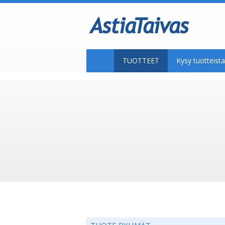
TUOTTEET
Kysy tuotteis
TUOTE RYHMÄT