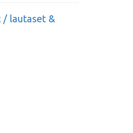
t / lautaset &