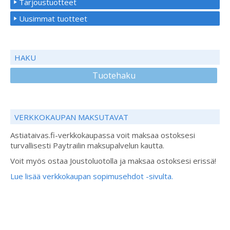
Tarjoustuotteet
Uusimmat tuotteet
HAKU
Tuotehaku
VERKKOKAUPAN MAKSUTAVAT
Astiataivas.fi-verkkokaupassa voit maksaa ostoksesi
turvallisesti Paytrailin maksupalvelun kautta.
Voit myös ostaa Joustoluotolla ja maksaa ostoksesi erissä!
Lue lisää verkkokaupan sopimusehdot -sivulta.