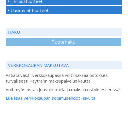
Tarjoustuotteet
Uusimmat tuotteet
HAKU
Tuotehaku
VERKKOKAUPAN MAKSUTAVAT
Astiataivas.fi-verkkokaupassa voit maksaa ostoksesi
turvallisesti Paytrailin maksupalvelun kautta.
Voit myös ostaa Joustoluotolla ja maksaa ostoksesi erissä!
Lue lisää verkkokaupan sopimusehdot -sivulta.