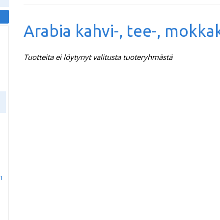
Arabia kahvi-, tee-, mokka
Tuotteita ei löytynyt valitusta tuoteryhmästä
m