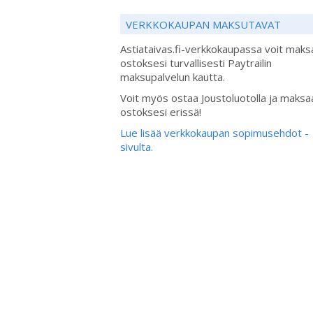
VERKKOKAUPAN MAKSUTAVAT
Astiataivas.fi-verkkokaupassa voit maks
ostoksesi turvallisesti Paytrailin
maksupalvelun kautta.
Voit myös ostaa Joustoluotolla ja maksa
ostoksesi erissä!
Lue lisää verkkokaupan sopimusehdot -
sivulta.