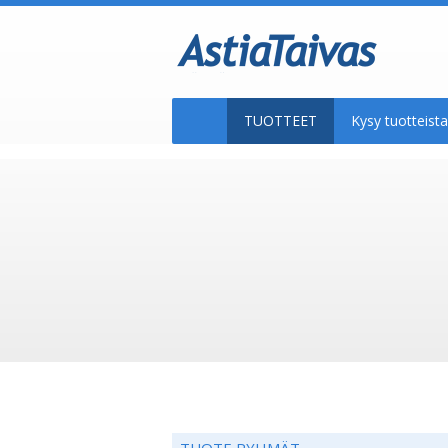
TUOTTEET
Kysy tuotteis
TUOTE RYHMÄT