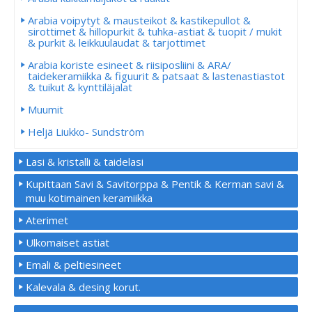
Arabia voipytyt & mausteikot & kastikepullot &
sirottimet & hillopurkit & tuhka-astiat & tuopit / mukit
& purkit & leikkuulaudat & tarjottimet
Arabia koriste esineet & riisiposliini & ARA/
taidekeramiikka & figuurit & patsaat & lastenastiastot
& tuikut & kynttiläjalat
Muumit
Heljä Liukko- Sundström
Lasi & kristalli & taidelasi
Kupittaan Savi & Savitorppa & Pentik & Kerman savi &
muu kotimainen keramiikka
Aterimet
Ulkomaiset astiat
Emali & peltiesineet
Kalevala & desing korut.