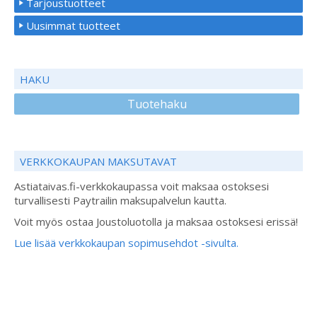
Tarjoustuotteet
Uusimmat tuotteet
HAKU
Tuotehaku
VERKKOKAUPAN MAKSUTAVAT
Astiataivas.fi-verkkokaupassa voit maksaa ostoksesi
turvallisesti Paytrailin maksupalvelun kautta.
Voit myös ostaa Joustoluotolla ja maksaa ostoksesi erissä!
Lue lisää verkkokaupan sopimusehdot -sivulta.